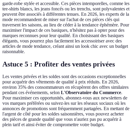
garde-robe stylée et accessible. Ces pièces intemporelles, comme les
tee-shirts blancs, les jeans foncés ou les trenchs, sont polyvalentes et
peuvent être associés à différentes tenues. En 2026, les experts de la
mode recommandent de miser sur l'achat de ces pièces clés qui
traversent les saisons, au lieu de céder à la tendance éphémère. Pour
maximiser l'impact de ces basiques, n'hésitez pas à opter pour des
marques reconnues pour leur qualité. En choisissant des basiques
élégants, vous pourrez plus facilement les accessoiriser avec des
articles de mode tendance, créant ainsi un look chic avec un budget
raisonnable.
Astuce 5 : Profiter des ventes privées
Les ventes privées et les soldes sont des occasions exceptionnelles
pour acquérir des vêtements de qualité à prix réduits. En 2026,
environ 35% des consommateurs en récupèrent des offres similaires
pendant ces événements, selon
L'Observatoire du Commerce
.
Pour maximiser ces opportunités, abonnez-vous aux newsletters de
vos marques préférées ou suivez-les sur les réseaux sociaux où les
annonces de promotions sont fréquemment partagées. En mettant de
l'argent de côté pour les soldes saisonnières, vous pouvez acheter
des pièces de grande qualité que vous n'auriez pas pu acquérir à
plein tarif et ainsi éviter de compromettre votre budget.