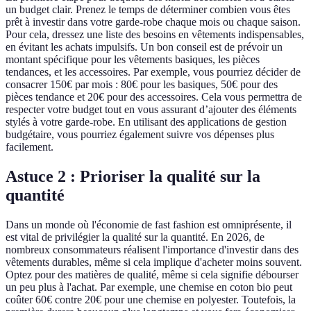
un budget clair. Prenez le temps de déterminer combien vous êtes
prêt à investir dans votre garde-robe chaque mois ou chaque saison.
Pour cela, dressez une liste des besoins en vêtements indispensables,
en évitant les achats impulsifs. Un bon conseil est de prévoir un
montant spécifique pour les vêtements basiques, les pièces
tendances, et les accessoires. Par exemple, vous pourriez décider de
consacrer 150€ par mois : 80€ pour les basiques, 50€ pour des
pièces tendance et 20€ pour des accessoires. Cela vous permettra de
respecter votre budget tout en vous assurant d’ajouter des éléments
stylés à votre garde-robe. En utilisant des applications de gestion
budgétaire, vous pourriez également suivre vos dépenses plus
facilement.
Astuce 2 : Prioriser la qualité sur la
quantité
Dans un monde où l'économie de fast fashion est omniprésente, il
est vital de privilégier la qualité sur la quantité. En 2026, de
nombreux consommateurs réalisent l'importance d'investir dans des
vêtements durables, même si cela implique d'acheter moins souvent.
Optez pour des matières de qualité, même si cela signifie débourser
un peu plus à l'achat. Par exemple, une chemise en coton bio peut
coûter 60€ contre 20€ pour une chemise en polyester. Toutefois, la