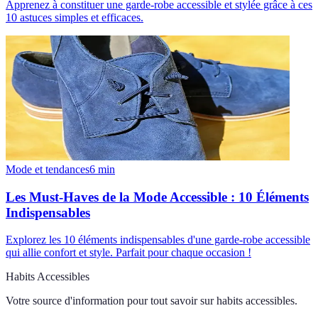
Apprenez à constituer une garde-robe accessible et stylée grâce à ces
10 astuces simples et efficaces.
Mode et tendances
6
min
Les Must-Haves de la Mode Accessible : 10 Éléments
Indispensables
Explorez les 10 éléments indispensables d'une garde-robe accessible
qui allie confort et style. Parfait pour chaque occasion !
Habits Accessibles
Votre source d'information pour tout savoir sur
habits accessibles
.