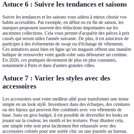
Astuce 6 : Suivre les tendances et saisons
Suivre les tendances et les saisons vous aidera à mieux choisir vos
habits accessibles. Par exemple, en début ou en fin de saison, les
marques proposent souvent des réductions importantes sur les
anciennes collections. Cela vous permet d'acquérir des pièces à prix
cassés qui seront utiles l'année suivante. De plus, il est astucieux de
participer à des événements de
swap
ou d'échange de vêtements.
Ces initiatives aussi bien en ligne qu’en magasin offrent une manière
ludique de renouveler votre garde-robe sans débourser un centime.
En 2026, ces pratiques deviennent de plus en plus courantes,
notamment à Paris et dans d'autres grandes villes.
Astuce 7 : Varier les styles avec des
accessoires
Les accessoires sont votre meilleur allié pour transformer une tenue
simple en un look stylé. Investissez dans des écharpes, des ceintures
ou des bijoux qui peuvent être combinés avec vos vêtements de
base. Sans un gros budget, il est possible de diversifier les looks en
jouant sur la couleur, les motifs et les textures. Pour illustrer cela,
une simple robe noir peut facilement être rehaussée avec des
accessoires colorés pour une soirée chic ou une journée au bureau.