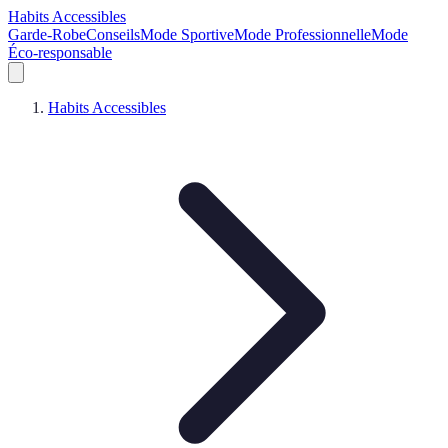
Habits Accessibles
Garde-Robe
Conseils
Mode Sportive
Mode Professionnelle
Mode
Éco-responsable
Habits Accessibles