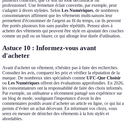
plusieurs contextes, que ce soit un look décontracté ou
professionnel. Une fermeture éclair convertie, par exemple, peut
s'adapter à divers stylistes. Selon
Les Numériques
, de nombreux
consommateurs affirment que les vêtements multi-saisons leur
permettent d'économiser de l'argent au fil du temps, car ils peuvent
être portés plusieurs fois sans paraître répétitifs. Pensez alors à
acheter des vêtements qui peuvent être style en ajoutant des couches
comme un pull ou un blazer, ce qui allonge leur durée d'utilisation.
Astuce 10 : Informez-vous avant
d'acheter
Avant d'acheter un vêtement, n'hésitez pas à faire des recherches.
Consultez les avis, comparez les prix et vérifiez la réputation de la
marque. De nombreux sites spécialisés comme
UFC-Que Choisir
ou
Les Numériques
offrent des évaluations approfondies. En 2026,
les consommateurs ont la responsabilité de faire des choix informés.
Par exemple, un utilisateur a récemment partagé son expérience sur
un blog de mode, soulignant l'importance d'avoir lu des
commentaires positifs avant d’acheter un article en ligne, ce qui lui a
permis d’éviter un achat décevant. En informant vos choix, vous
serez en mesure de dénicher des vêtements à la fois stylés et
abordables.