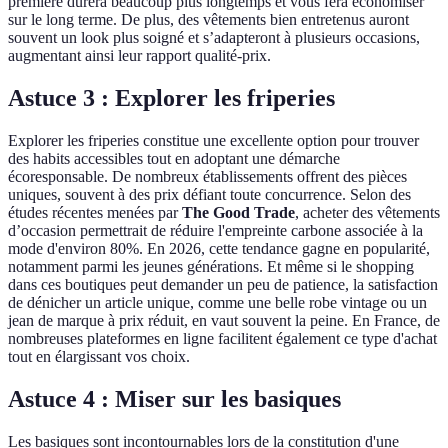
première durera beaucoup plus longtemps et vous fera économiser
sur le long terme. De plus, des vêtements bien entretenus auront
souvent un look plus soigné et s’adapteront à plusieurs occasions,
augmentant ainsi leur rapport qualité-prix.
Astuce 3 : Explorer les friperies
Explorer les friperies constitue une excellente option pour trouver
des habits accessibles tout en adoptant une démarche
écoresponsable. De nombreux établissements offrent des pièces
uniques, souvent à des prix défiant toute concurrence. Selon des
études récentes menées par
The Good Trade
, acheter des vêtements
d’occasion permettrait de réduire l'empreinte carbone associée à la
mode d'environ 80%. En 2026, cette tendance gagne en popularité,
notamment parmi les jeunes générations. Et même si le shopping
dans ces boutiques peut demander un peu de patience, la satisfaction
de dénicher un article unique, comme une belle robe vintage ou un
jean de marque à prix réduit, en vaut souvent la peine. En France, de
nombreuses plateformes en ligne facilitent également ce type d'achat
tout en élargissant vos choix.
Astuce 4 : Miser sur les basiques
Les basiques sont incontournables lors de la constitution d'une