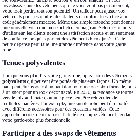
investissez dans des vêtements qui ne vous vont pas parfaitement,
votre look perdra tout son potentiel. Un tailleur peut ajuster vos
vêtements pour les rendre plus flatteurs et confortables, et ce à un
coût généralement modeste. Même une simple retouche peut donner
une nouvelle vie à une pièce achetée en magasin. Selon les retours
d'utilisateur, les clients notent une satisfaction accrue et un sentiment
de confiance lorsqu'ils portent des vêtements bien ajustés. Cette
petite dépense peut faire une grande différence dans votre garde-
robe.
Tenues polyvalentes
Lorsque vous planifiez votre garde-robe, optez pour des vêtements
polyvalents
qui peuvent être portés de plusieurs façons. Un même
haut peut être associé à un pantalon pour une occasion formelle, puis
à un short pour un look décontracté. En 2026, la tendance se tourne
vers le mix and match, où une pièce peut être réinventée de
multiples manières. Par exemple, une simple robe peut être portée
avec différents accessoires pour des occasions variées. Cette
approche permet de maximiser l'utilité de chaque vêtement, rendant
votre garde-robe plus fonctionnelle.
Participer à des swaps de vêtements