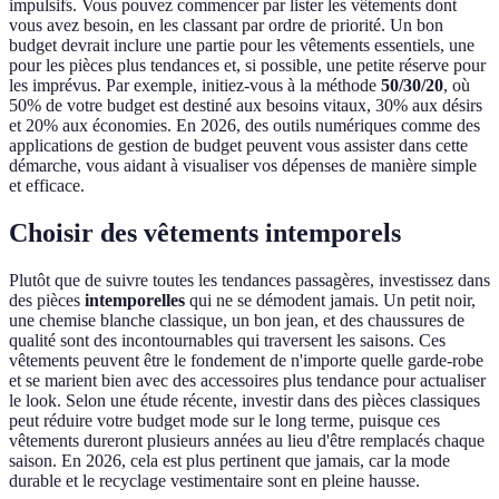
impulsifs. Vous pouvez commencer par lister les vêtements dont
vous avez besoin, en les classant par ordre de priorité. Un bon
budget devrait inclure une partie pour les vêtements essentiels, une
pour les pièces plus tendances et, si possible, une petite réserve pour
les imprévus. Par exemple, initiez-vous à la méthode
50/30/20
, où
50% de votre budget est destiné aux besoins vitaux, 30% aux désirs
et 20% aux économies. En 2026, des outils numériques comme des
applications de gestion de budget peuvent vous assister dans cette
démarche, vous aidant à visualiser vos dépenses de manière simple
et efficace.
Choisir des vêtements intemporels
Plutôt que de suivre toutes les tendances passagères, investissez dans
des pièces
intemporelles
qui ne se démodent jamais. Un petit noir,
une chemise blanche classique, un bon jean, et des chaussures de
qualité sont des incontournables qui traversent les saisons. Ces
vêtements peuvent être le fondement de n'importe quelle garde-robe
et se marient bien avec des accessoires plus tendance pour actualiser
le look. Selon une étude récente, investir dans des pièces classiques
peut réduire votre budget mode sur le long terme, puisque ces
vêtements dureront plusieurs années au lieu d'être remplacés chaque
saison. En 2026, cela est plus pertinent que jamais, car la mode
durable et le recyclage vestimentaire sont en pleine hausse.