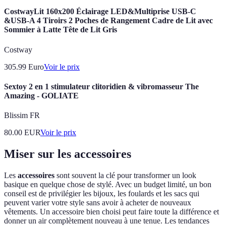
CostwayLit 160x200 Éclairage LED&Multiprise USB-C
&USB-A 4 Tiroirs 2 Poches de Rangement Cadre de Lit avec
Sommier à Latte Tête de Lit Gris
Costway
305.99
Euro
Voir le prix
Sextoy 2 en 1 stimulateur clitoridien & vibromasseur The
Amazing - GOLIATE
Blissim FR
80.00
EUR
Voir le prix
Miser sur les accessoires
Les
accessoires
sont souvent la clé pour transformer un look
basique en quelque chose de stylé. Avec un budget limité, un bon
conseil est de privilégier les bijoux, les foulards et les sacs qui
peuvent varier votre style sans avoir à acheter de nouveaux
vêtements. Un accessoire bien choisi peut faire toute la différence et
donner un air complètement nouveau à une tenue. Les tendances