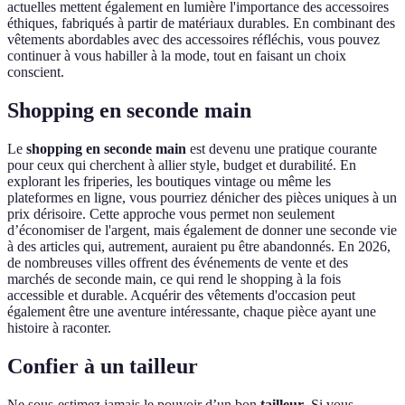
actuelles mettent également en lumière l'importance des accessoires
éthiques, fabriqués à partir de matériaux durables. En combinant des
vêtements abordables avec des accessoires réfléchis, vous pouvez
continuer à vous habiller à la mode, tout en faisant un choix
conscient.
Shopping en seconde main
Le
shopping en seconde main
est devenu une pratique courante
pour ceux qui cherchent à allier style, budget et durabilité. En
explorant les friperies, les boutiques vintage ou même les
plateformes en ligne, vous pourriez dénicher des pièces uniques à un
prix dérisoire. Cette approche vous permet non seulement
d’économiser de l'argent, mais également de donner une seconde vie
à des articles qui, autrement, auraient pu être abandonnés. En 2026,
de nombreuses villes offrent des événements de vente et des
marchés de seconde main, ce qui rend le shopping à la fois
accessible et durable. Acquérir des vêtements d'occasion peut
également être une aventure intéressante, chaque pièce ayant une
histoire à raconter.
Confier à un tailleur
Ne sous-estimez jamais le pouvoir d’un bon
tailleur
. Si vous