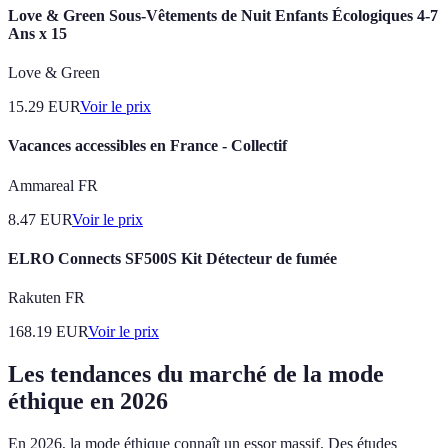
Love & Green Sous-Vêtements de Nuit Enfants Écologiques 4-7
Ans x 15
Love & Green
15.29
EUR
Voir le prix
Vacances accessibles en France - Collectif
Ammareal FR
8.47
EUR
Voir le prix
ELRO Connects SF500S Kit Détecteur de fumée
Rakuten FR
168.19
EUR
Voir le prix
Les tendances du marché de la mode
éthique en 2026
En 2026, la mode éthique connaît un essor massif. Des études