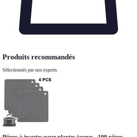
Produits recommandés
Sélectionnés par nos experts
Pièges à insectes pour plantes jaunes - 100 pièces,