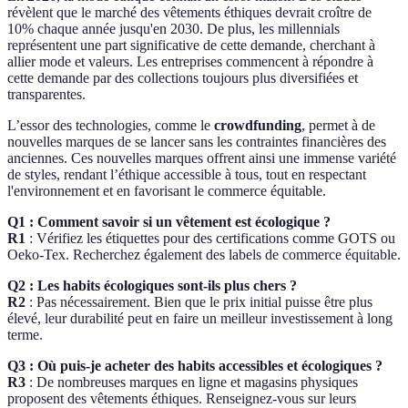
révèlent que le marché des vêtements éthiques devrait croître de
10% chaque année jusqu'en 2030. De plus, les millennials
représentent une part significative de cette demande, cherchant à
allier mode et valeurs. Les entreprises commencent à répondre à
cette demande par des collections toujours plus diversifiées et
transparentes.
L’essor des technologies, comme le
crowdfunding
, permet à de
nouvelles marques de se lancer sans les contraintes financières des
anciennes. Ces nouvelles marques offrent ainsi une immense variété
de styles, rendant l’éthique accessible à tous, tout en respectant
l'environnement et en favorisant le commerce équitable.
Q1 : Comment savoir si un vêtement est écologique ?
R1
: Vérifiez les étiquettes pour des certifications comme GOTS ou
Oeko-Tex. Recherchez également des labels de commerce équitable.
Q2 : Les habits écologiques sont-ils plus chers ?
R2
: Pas nécessairement. Bien que le prix initial puisse être plus
élevé, leur durabilité peut en faire un meilleur investissement à long
terme.
Q3 : Où puis-je acheter des habits accessibles et écologiques ?
R3
: De nombreuses marques en ligne et magasins physiques
proposent des vêtements éthiques. Renseignez-vous sur leurs