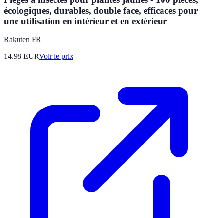
écologiques, durables, double face, efficaces pour
une utilisation en intérieur et en extérieur
Rakuten FR
14.98
EUR
Voir le prix