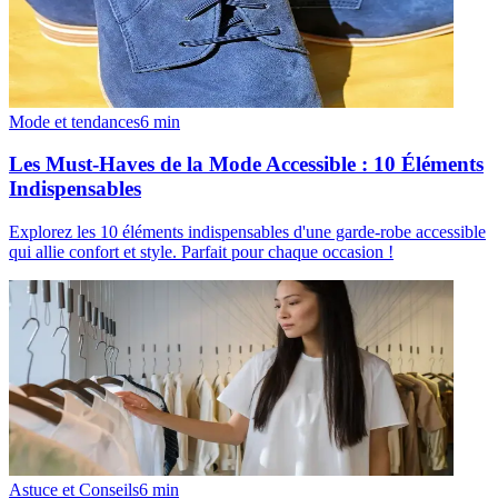
Mode et tendances
6
min
Les Must-Haves de la Mode Accessible : 10 Éléments
Indispensables
Explorez les 10 éléments indispensables d'une garde-robe accessible
qui allie confort et style. Parfait pour chaque occasion !
Astuce et Conseils
6
min