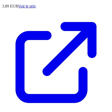
3.89
EUR
Voir le prix