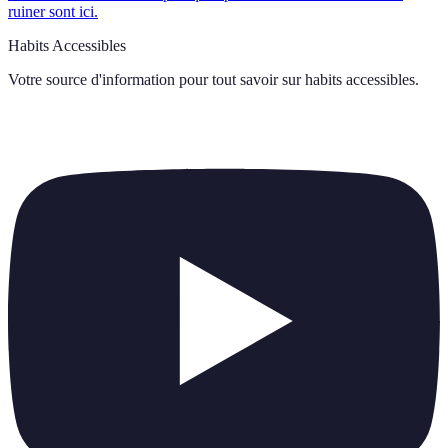
ruiner sont ici.
Habits Accessibles
Votre source d'information pour tout savoir sur
habits accessibles
.