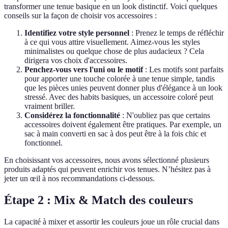
transformer une tenue basique en un look distinctif. Voici quelques
conseils sur la façon de choisir vos accessoires :
Identifiez votre style personnel
: Prenez le temps de réfléchir
à ce qui vous attire visuellement. Aimez-vous les styles
minimalistes ou quelque chose de plus audacieux ? Cela
dirigera vos choix d'accessoires.
Penchez-vous vers l'uni ou le motif
: Les motifs sont parfaits
pour apporter une touche colorée à une tenue simple, tandis
que les pièces unies peuvent donner plus d'élégance à un look
stressé. Avec des habits basiques, un accessoire coloré peut
vraiment briller.
Considérez la fonctionnalité
: N'oubliez pas que certains
accessoires doivent également être pratiques. Par exemple, un
sac à main converti en sac à dos peut être à la fois chic et
fonctionnel.
En choisissant vos accessoires, nous avons sélectionné plusieurs
produits adaptés qui peuvent enrichir vos tenues. N’hésitez pas à
jeter un œil à nos recommandations ci-dessous.
Étape 2 : Mix & Match des couleurs
La capacité à mixer et assortir les couleurs joue un rôle crucial dans