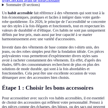
style
Checklist avant de sortir
Glossaire
Sommaire
(
8
sections
)
Un
habit accessible
fait référence à des vêtements qui sont tout à la
fois économiques, pratiques et faciles à intégrer dans votre garde-
robe quotidienne. En 2026, le principe de l’accessibilité se concentre
sur des styles à la fois élégants et fonctionnels, tout en respectant les
valeurs de durabilité et d'éthique. Ces habits ne sont pas uniquement
définis par leur prix, mais aussi par leur capacité à se marier
harmonieusement avec une variété d'accessoires.
Investir dans des vêtements de base comme des t-shirts unis, des
jeans, ou des robes simples peut être la fondation idéale. Ces pièces
polyvalentes vous permettront d'expérimenter divers styles sans
avoir à racheter constamment des vêtements. En effet, d'après des
études, 68% des consommateurs recherchent de plus en plus des
solutions de mode durable, qui sont à la fois abordables et
fonctionnelles. Cela peut être une excellente occasion de vous
démarquer avec des accessoires bien choisis.
Étape 1 : Choisir les bons accessoires
Pour accessoiriser avec succès vos habits accessibles, il est essentiel
de choisir des accessoires qui reflètent votre personnalité. Pensez à
des pièces comme des écharpes, des bijoux, ou des sacs qui peuvent