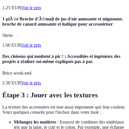
1.25
EUR
Voir le prix
1 piÃ¨ce Broche d'Ã©mail de jus d'oie amusante et mignonne,
broche de canard amusante et ludique pour accessoiriser
Shein
1.00
EUR
Voir le prix
Des cloisons qui tombent à pic ! : Accessibles et ingénieux des
projets à réaliser soi-même expliqués pas à pas
Brico week-end
2.50
EUR
Voir le prix
Étape 3 : Jouer avec les textures
La texture des accessoires est tout aussi importante que leur couleur.
Voici quelques conseils pour l'inclure dans votre look :
Mélangez les matières
: Essayez de combiner des matériaux
tels que la laine, le cuir et le coton. Par exemple, une écharpe