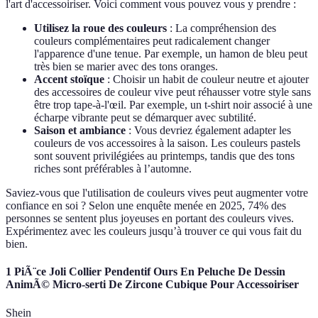
l'art d'accessoiriser. Voici comment vous pouvez vous y prendre :
Utilisez la roue des couleurs
: La compréhension des
couleurs complémentaires peut radicalement changer
l'apparence d'une tenue. Par exemple, un hamon de bleu peut
très bien se marier avec des tons oranges.
Accent stoïque
: Choisir un habit de couleur neutre et ajouter
des accessoires de couleur vive peut réhausser votre style sans
être trop tape-à-l'œil. Par exemple, un t-shirt noir associé à une
écharpe vibrante peut se démarquer avec subtilité.
Saison et ambiance
: Vous devriez également adapter les
couleurs de vos accessoires à la saison. Les couleurs pastels
sont souvent privilégiées au printemps, tandis que des tons
riches sont préférables à l’automne.
Saviez-vous que l'utilisation de couleurs vives peut augmenter votre
confiance en soi ? Selon une enquête menée en 2025, 74% des
personnes se sentent plus joyeuses en portant des couleurs vives.
Expérimentez avec les couleurs jusqu’à trouver ce qui vous fait du
bien.
1 PiÃ¨ce Joli Collier Pendentif Ours En Peluche De Dessin
AnimÃ© Micro-serti De Zircone Cubique Pour Accessoiriser
Shein