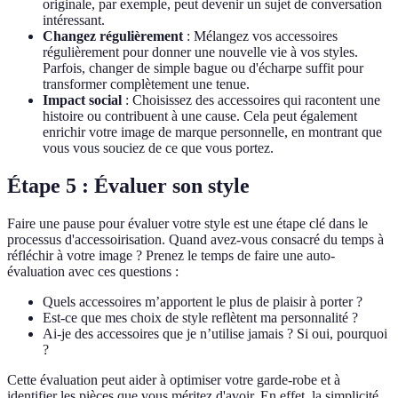
originale, par exemple, peut devenir un sujet de conversation
intéressant.
Changez régulièrement
: Mélangez vos accessoires
régulièrement pour donner une nouvelle vie à vos styles.
Parfois, changer de simple bague ou d'écharpe suffit pour
transformer complètement une tenue.
Impact social
: Choisissez des accessoires qui racontent une
histoire ou contribuent à une cause. Cela peut également
enrichir votre image de marque personnelle, en montrant que
vous vous souciez de ce que vous portez.
Étape 5 : Évaluer son style
Faire une pause pour évaluer votre style est une étape clé dans le
processus d'accessoirisation. Quand avez-vous consacré du temps à
réfléchir à votre image ? Prenez le temps de faire une auto-
évaluation avec ces questions :
Quels accessoires m’apportent le plus de plaisir à porter ?
Est-ce que mes choix de style reflètent ma personnalité ?
Ai-je des accessoires que je n’utilise jamais ? Si oui, pourquoi
?
Cette évaluation peut aider à optimiser votre garde-robe et à
identifier les pièces que vous méritez d'avoir. En effet, la simplicité