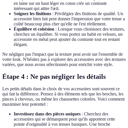
en laine sur un haut léger en coton crée un contraste
intéressant qui attire l'œil.
Soignez les finitions
: Privilégiez des finitions de qualité. Un
accessoire bien fait peut donner l'impression que votre tenue a
coûté beaucoup plus cher qu'elle ne l'est réellement.
Équilibre et cohésion
: Lorsque vous choisissez des textures,
cherchez un équilibre. Si vous portez un habit en velours, un
accessoire en métal peut ajouter du contraste tout en restant
élégant.
Ne négligez pas l'impact que la texture peut avoir sur l'ensemble de
votre look. N'hésitez pas à explorer des accessoires avec des textures
variées, que nous avons sélectionnés pour enrichir votre style.
Étape 4 : Ne pas négliger les détails
Les petits détails dans le choix de vos accessoires sont souvent ce
qui fait la différence. Pensez à des éléments tels que les broches, les
pinces à cheveux, ou même les chaussettes colorées. Voici comment
maximiser leur potentiel :
Investissez dans des pièces uniques
: Cherchez des
accessoires qui se démarquent pour qu'ils apportent cette
pointe d'originalité à vos tenues basiques. Une broche