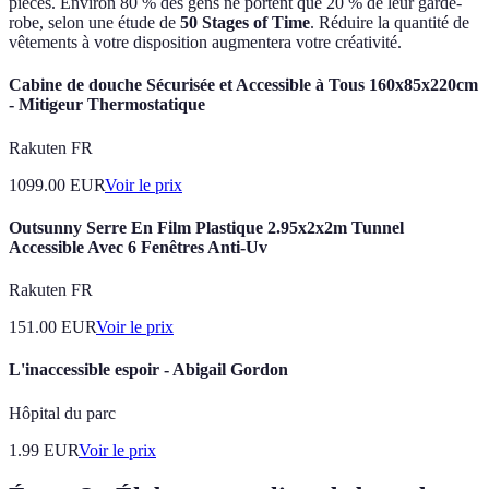
pièces. Environ 80 % des gens ne portent que 20 % de leur garde-
robe, selon une étude de
50 Stages of Time
. Réduire la quantité de
vêtements à votre disposition augmentera votre créativité.
Cabine de douche Sécurisée et Accessible à Tous 160x85x220cm
- Mitigeur Thermostatique
Rakuten FR
1099.00
EUR
Voir le prix
Outsunny Serre En Film Plastique 2.95x2x2m Tunnel
Accessible Avec 6 Fenêtres Anti-Uv
Rakuten FR
151.00
EUR
Voir le prix
L'inaccessible espoir - Abigail Gordon
Hôpital du parc
1.99
EUR
Voir le prix