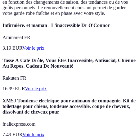
en fonction des changements de saison, des tendances ou de vos
goûts personnels. Le renouvellement constant permet de garder
votre garde-robe fraîche et en phase avec votre style.
Infirmière. et maman - L'inaccessible Dr O'Connor
Ammareal FR
3.19
EUR
Voir le prix
Tasse À Café Drôle, Vous Êtes Inaccessible, Antisocial, Chienne
Au Repos, Cadeau De Nouveauté
Rakuten FR
16.99
EUR
Voir le prix
XMSJ Tondeuse électrique pour animaux de compagnie, Kit de
toilettage pour chiens, tondeuse accessible, coupe de cheveux,
dissolvant de cheveux pour
fr.aliexpress.com
7.49
EUR
Voir le prix