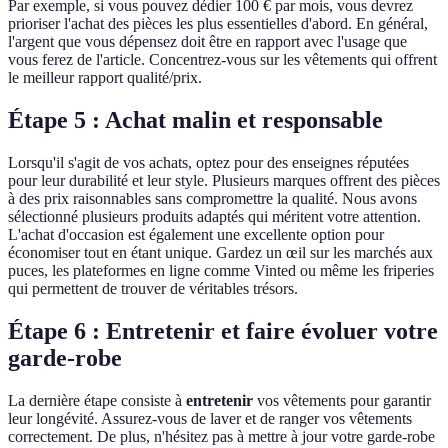
Par exemple, si vous pouvez dédier 100 € par mois, vous devrez
prioriser l'achat des pièces les plus essentielles d'abord. En général,
l'argent que vous dépensez doit être en rapport avec l'usage que
vous ferez de l'article. Concentrez-vous sur les vêtements qui offrent
le meilleur rapport qualité/prix.
Étape 5 : Achat malin et responsable
Lorsqu'il s'agit de vos achats, optez pour des enseignes réputées
pour leur durabilité et leur style. Plusieurs marques offrent des pièces
à des prix raisonnables sans compromettre la qualité. Nous avons
sélectionné plusieurs produits adaptés qui méritent votre attention.
L'achat d'occasion est également une excellente option pour
économiser tout en étant unique. Gardez un œil sur les marchés aux
puces, les plateformes en ligne comme Vinted ou même les friperies
qui permettent de trouver de véritables trésors.
Étape 6 : Entretenir et faire évoluer votre
garde-robe
La dernière étape consiste à
entretenir
vos vêtements pour garantir
leur longévité. Assurez-vous de laver et de ranger vos vêtements
correctement. De plus, n'hésitez pas à mettre à jour votre garde-robe