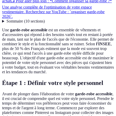
achat
📺 Pour aller plus loin : *Comment organiser sa garde-robe ?*
Une analyse complète de l'optimisation de votre espace
vestimentaire. Recherchez sur YouTube : `organiser garde-robe
2026`.
Sommaire
(
10
sections
)
Une
garde-robe accessible
est un ensemble de vêtements et
d'accessoires qui répond à des besoins variés tout en restant à portée
de main, tant sur le plan de l'accès que de l'économie. Elle permet de
combiner le style et la fonctionnalité sans se ruiner. Selon
l'INSEE
,
plus de 50 % des Français estiment que la mode est souvent trop
chère, ce qui rend l'accès à une garde-robe stylée difficile pour
beaucoup. L'objectif d'une garde-robe accessible est de maximiser le
potentiel de votre style personnel avec des pièces qui s'ajustent bien
à votre budget, tout en évaluant vos véritables besoins vestimentaires
et les tendances du marché.
Étape 1 : Définir votre style personnel
Avant de plonger dans l'élaboration de votre
garde-robe accessible
,
il est crucial de comprendre quel est votre style personnel. Prendre le
temps de déterminer vos préférences peut vous faire économiser du
temps et de l'argent à long terme. Commencez par explorer des
plateformes comme Pinterest ou Instagram pour collecter des images