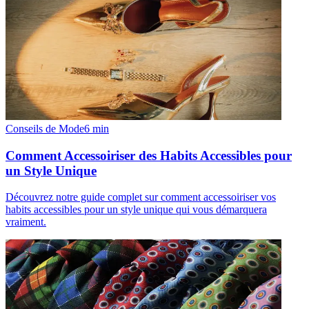
Conseils de Mode
6
min
Comment Accessoiriser des Habits Accessibles pour
un Style Unique
Découvrez notre guide complet sur comment accessoiriser vos
habits accessibles pour un style unique qui vous démarquera
vraiment.