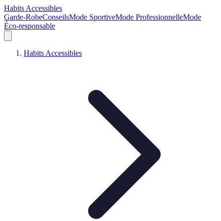
Habits Accessibles
Garde-Robe
Conseils
Mode Sportive
Mode Professionnelle
Mode
Éco-responsable
Habits Accessibles