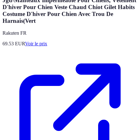
Jgd-Manteaux Imperméable Pour Chiens, Vêtement
D'hiver Pour Chien Veste Chaud Chiot Gilet Habits
Costume D'hiver Pour Chien Avec Trou De
Harnais(Vert
Rakuten FR
69.53
EUR
Voir le prix