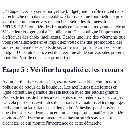
## Étape 4 : Analyser le budget Le budget joue un rôle crucial dans
la recherche de habits accessibles. Établissez une fourchette de prix
avant de commencer vos recherches. Selon les données de
**l'INSEE**, en 2026, les Français consacrent en moyenne environ
6% de leur budget total à l'habillement. Cela souligne l'importance
d'effectuer des choix intelligents. Gardez une liste des vêtements que
vous souhaitez acheter et impliquez-vous dans des promotions, des
soldes ou même des achats de seconde main pour maximiser votre
budget. Une autre astuce est de créer une alerte sur vos sites préférés
pour être Notifié en cas de promotions.
Étape 5 : Vérifier la qualité et les retours
Avant de finaliser votre achat, assurez-vous de bien comprendre la
politique de retour de la boutique. Les meilleures plateformes en
ligne offrent une garantie de satisfaction avec des retours gratuits.
Prenez le temps de lire les avis clients sur les matériaux et la coupe,
car cela peut vous éviter des déceptions. Évaluations et témoignages
réels sont cruciaux dans cette démarche. N'hésitez pas à poser des
questions aux vendeurs concernant la coupe ou la matière. En 2026,
environ 40% des consommateurs se basent sur des avis avant
d'acheter, ce qui montre l'importance de cette démarche.