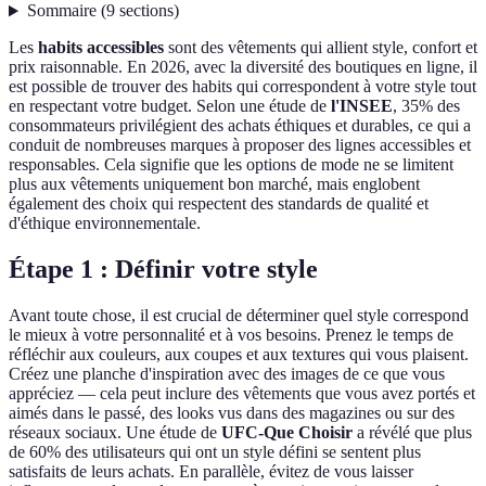
Sommaire
(
9
sections
)
Les
habits accessibles
sont des vêtements qui allient style, confort et
prix raisonnable. En 2026, avec la diversité des boutiques en ligne, il
est possible de trouver des habits qui correspondent à votre style tout
en respectant votre budget. Selon une étude de
l'INSEE
, 35% des
consommateurs privilégient des achats éthiques et durables, ce qui a
conduit de nombreuses marques à proposer des lignes accessibles et
responsables. Cela signifie que les options de mode ne se limitent
plus aux vêtements uniquement bon marché, mais englobent
également des choix qui respectent des standards de qualité et
d'éthique environnementale.
Étape 1 : Définir votre style
Avant toute chose, il est crucial de déterminer quel style correspond
le mieux à votre personnalité et à vos besoins. Prenez le temps de
réfléchir aux couleurs, aux coupes et aux textures qui vous plaisent.
Créez une planche d'inspiration avec des images de ce que vous
appréciez — cela peut inclure des vêtements que vous avez portés et
aimés dans le passé, des looks vus dans des magazines ou sur des
réseaux sociaux. Une étude de
UFC-Que Choisir
a révélé que plus
de 60% des utilisateurs qui ont un style défini se sentent plus
satisfaits de leurs achats. En parallèle, évitez de vous laisser