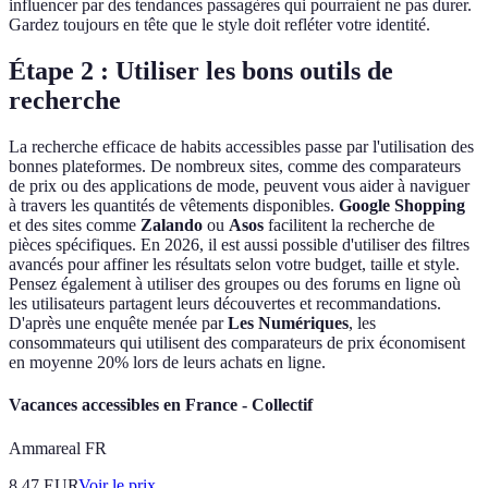
influencer par des tendances passagères qui pourraient ne pas durer.
Gardez toujours en tête que le style doit refléter votre identité.
Étape 2 : Utiliser les bons outils de
recherche
La recherche efficace de habits accessibles passe par l'utilisation des
bonnes plateformes. De nombreux sites, comme des comparateurs
de prix ou des applications de mode, peuvent vous aider à naviguer
à travers les quantités de vêtements disponibles.
Google Shopping
et des sites comme
Zalando
ou
Asos
facilitent la recherche de
pièces spécifiques. En 2026, il est aussi possible d'utiliser des filtres
avancés pour affiner les résultats selon votre budget, taille et style.
Pensez également à utiliser des groupes ou des forums en ligne où
les utilisateurs partagent leurs découvertes et recommandations.
D'après une enquête menée par
Les Numériques
, les
consommateurs qui utilisent des comparateurs de prix économisent
en moyenne 20% lors de leurs achats en ligne.
Vacances accessibles en France - Collectif
Ammareal FR
8.47
EUR
Voir le prix