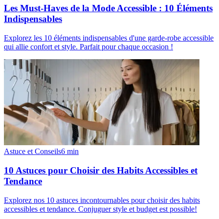
Les Must-Haves de la Mode Accessible : 10 Éléments
Indispensables
Explorez les 10 éléments indispensables d'une garde-robe accessible
qui allie confort et style. Parfait pour chaque occasion !
Astuce et Conseils
6
min
10 Astuces pour Choisir des Habits Accessibles et
Tendance
Explorez nos 10 astuces incontournables pour choisir des habits
accessibles et tendance. Conjuguer style et budget est possible!