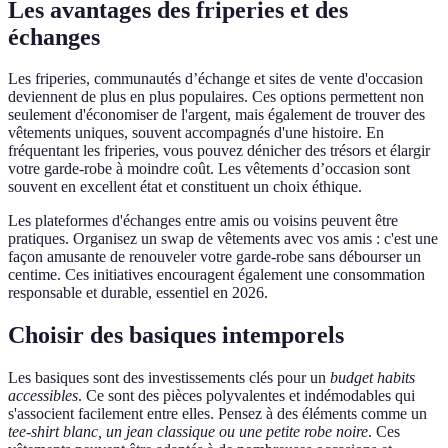
Les avantages des friperies et des
échanges
Les friperies, communautés d’échange et sites de vente d'occasion
deviennent de plus en plus populaires. Ces options permettent non
seulement d'économiser de l'argent, mais également de trouver des
vêtements uniques, souvent accompagnés d'une histoire. En
fréquentant les friperies, vous pouvez dénicher des trésors et élargir
votre garde-robe à moindre coût. Les vêtements d’occasion sont
souvent en excellent état et constituent un choix éthique.
Les plateformes d'échanges entre amis ou voisins peuvent être
pratiques. Organisez un swap de vêtements avec vos amis : c'est une
façon amusante de renouveler votre garde-robe sans débourser un
centime. Ces initiatives encouragent également une consommation
responsable et durable, essentiel en 2026.
Choisir des basiques intemporels
Les basiques sont des investissements clés pour un
budget habits
accessibles
. Ce sont des pièces polyvalentes et indémodables qui
s'associent facilement entre elles. Pensez à des éléments comme un
tee-shirt blanc, un jean classique ou une petite robe noire
. Ces