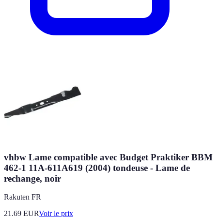
vhbw Lame compatible avec Budget Praktiker BBM
462-1 11A-611A619 (2004) tondeuse - Lame de
rechange, noir
Rakuten FR
21.69
EUR
Voir le prix