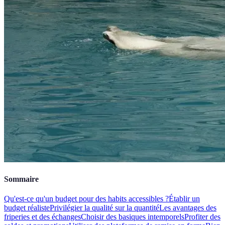
Sommaire
Qu'est-ce qu'un budget pour des habits accessibles ?
Établir un
budget réaliste
Privilégier la qualité sur la quantité
Les avantages des
friperies et des échanges
Choisir des basiques intemporels
Profiter des