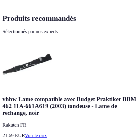
Produits recommandés
Sélectionnés par nos experts
vhbw Lame compatible avec Budget Praktiker BBM
462 11A-661A619 (2003) tondeuse - Lame de
rechange, noir
Rakuten FR
21.69
EUR
Voir le prix