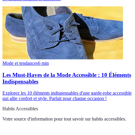
Mode et tendances
6
min
Les Must-Haves de la Mode Accessible : 10 Éléments
Indispensables
Explorez les 10 éléments indispensables d'une garde-robe accessible
qui allie confort et style. Parfait pour chaque occasion !
Habits Accessibles
Votre source d'information pour tout savoir sur
habits accessibles
.