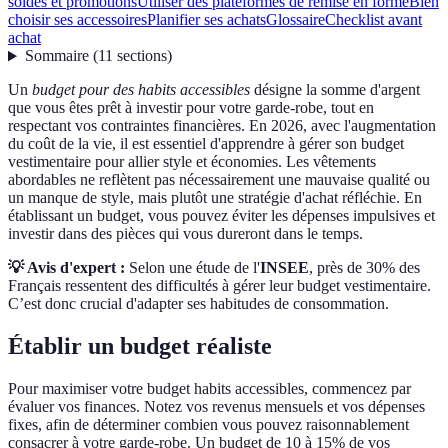
soldes et promotions
Utiliser des plateformes de remise en forme
Bien
choisir ses accessoires
Planifier ses achats
Glossaire
Checklist avant
achat
Sommaire
(
11
sections
)
Un
budget pour des habits accessibles
désigne la somme d'argent
que vous êtes prêt à investir pour votre garde-robe, tout en
respectant vos contraintes financières. En 2026, avec l'augmentation
du coût de la vie, il est essentiel d'apprendre à gérer son budget
vestimentaire pour allier style et économies. Les vêtements
abordables ne reflètent pas nécessairement une mauvaise qualité ou
un manque de style, mais plutôt une stratégie d'achat réfléchie. En
établissant un budget, vous pouvez éviter les dépenses impulsives et
investir dans des pièces qui vous dureront dans le temps.
💡 Avis d'expert :
Selon une étude de l'
INSEE
, près de 30% des
Français ressentent des difficultés à gérer leur budget vestimentaire.
C’est donc crucial d'adapter ses habitudes de consommation.
Établir un budget réaliste
Pour maximiser votre budget habits accessibles, commencez par
évaluer vos finances. Notez vos revenus mensuels et vos dépenses
fixes, afin de déterminer combien vous pouvez raisonnablement
consacrer à votre garde-robe. Un budget de 10 à 15% de vos