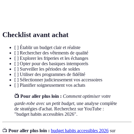
Magasins proposant des vêtements d'occasion
Friperies
souvent à des prix réduits.
Checklist avant achat
[ ] Établir un budget clair et réaliste
[ ] Rechercher des vêtements de qualité
[ ] Explorer les friperies et les échanges
[ ] Opter pour des basiques intemporels
[ ] Surveiller les périodes de soldes
[ ] Utiliser des programmes de fidélité
[ ] Sélectionner judicieusement vos accessoires
[ ] Planifier soigneusement vos achats
📺 Pour aller plus loin :
Comment optimiser votre
garde-robe avec un petit budget
, une analyse complète
de stratégies d'achat. Recherchez sur YouTube :
"budget habits accessibles 2026".
📺
Pour aller plus loin :
budget habits accessibles 2026
sur