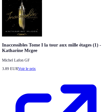
Inaccessibles Tome I la tour aux mille étages (1) -
Katharine Mcgee
Michel Lafon GF
3.89
EUR
Voir le prix