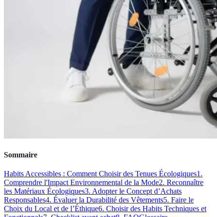
Sommaire
Habits Accessibles : Comment Choisir des Tenues Écologiques
1.
Comprendre l'Impact Environnemental de la Mode
2. Reconnaître
les Matériaux Écologiques
3. Adopter le Concept d’Achats
Responsables
4. Évaluer la Durabilité des Vêtements
5. Faire le
Choix du Local et de l’Éthique
6. Choisir des Habits Techniques et