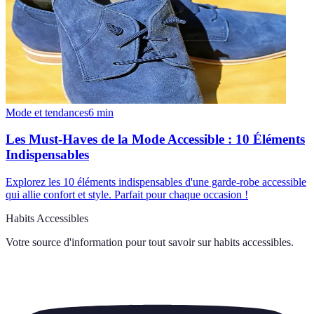
Mode et tendances
6
min
Les Must-Haves de la Mode Accessible : 10 Éléments
Indispensables
Explorez les 10 éléments indispensables d'une garde-robe accessible
qui allie confort et style. Parfait pour chaque occasion !
Habits Accessibles
Votre source d'information pour tout savoir sur
habits accessibles
.