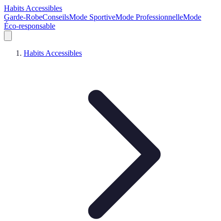
Habits Accessibles
Garde-Robe
Conseils
Mode Sportive
Mode Professionnelle
Mode
Éco-responsable
Habits Accessibles