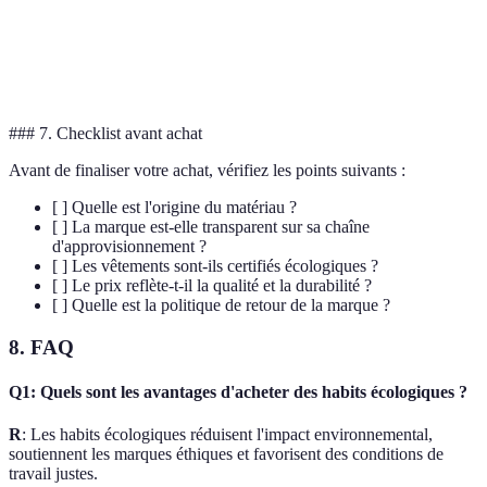
Option B
Prix
Élevé
Abordable
peut convenir
mieux
### 7. Checklist avant achat
Avant de finaliser votre achat, vérifiez les points suivants :
[ ] Quelle est l'origine du matériau ?
[ ] La marque est-elle transparent sur sa chaîne
d'approvisionnement ?
[ ] Les vêtements sont-ils certifiés écologiques ?
[ ] Le prix reflète-t-il la qualité et la durabilité ?
[ ] Quelle est la politique de retour de la marque ?
8. FAQ
Q1: Quels sont les avantages d'acheter des habits écologiques ?
R
: Les habits écologiques réduisent l'impact environnemental,
soutiennent les marques éthiques et favorisent des conditions de
travail justes.