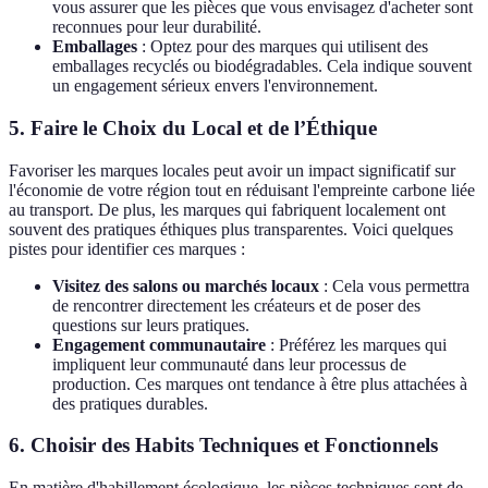
vous assurer que les pièces que vous envisagez d'acheter sont
reconnues pour leur durabilité.
Emballages
: Optez pour des marques qui utilisent des
emballages recyclés ou biodégradables. Cela indique souvent
un engagement sérieux envers l'environnement.
5. Faire le Choix du Local et de l’Éthique
Favoriser les marques locales peut avoir un impact significatif sur
l'économie de votre région tout en réduisant l'empreinte carbone liée
au transport. De plus, les marques qui fabriquent localement ont
souvent des pratiques éthiques plus transparentes. Voici quelques
pistes pour identifier ces marques :
Visitez des salons ou marchés locaux
: Cela vous permettra
de rencontrer directement les créateurs et de poser des
questions sur leurs pratiques.
Engagement communautaire
: Préférez les marques qui
impliquent leur communauté dans leur processus de
production. Ces marques ont tendance à être plus attachées à
des pratiques durables.
6. Choisir des Habits Techniques et Fonctionnels
En matière d'habillement écologique, les pièces techniques sont de