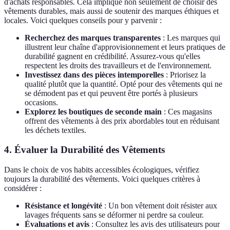
d'achats responsables. Cela implique non seulement de choisir des
vêtements durables, mais aussi de soutenir des marques éthiques et
locales. Voici quelques conseils pour y parvenir :
Recherchez des marques transparentes
: Les marques qui
illustrent leur chaîne d'approvisionnement et leurs pratiques de
durabilité gagnent en crédibilité. Assurez-vous qu'elles
respectent les droits des travailleurs et de l'environnement.
Investissez dans des pièces intemporelles
: Priorisez la
qualité plutôt que la quantité. Opté pour des vêtements qui ne
se démodent pas et qui peuvent être portés à plusieurs
occasions.
Explorez les boutiques de seconde main
: Ces magasins
offrent des vêtements à des prix abordables tout en réduisant
les déchets textiles.
4. Évaluer la Durabilité des Vêtements
Dans le choix de vos habits accessibles écologiques, vérifiez
toujours la durabilité des vêtements. Voici quelques critères à
considérer :
Résistance et longévité
: Un bon vêtement doit résister aux
lavages fréquents sans se déformer ni perdre sa couleur.
Évaluations et avis
: Consultez les avis des utilisateurs pour