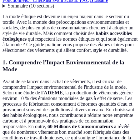
Fonctionnels
7. Checklist avant achat
8. FAQ
Glossaire
Sommaire
(
10
sections
)
La mode éthique est devenue un enjeu majeur dans le secteur du
textile. Avec la montée des préoccupations environnementales et
sociales, de plus en plus de consommateurs cherchent à adopter un
style de vie durable. Mais comment choisir des
habits accessibles
écologiques
qui respectent les normes éthiques et qui sont également
à la mode ? Ce guide pratique vous propose des étapes claires pour
sélectionner des vêtements qui allient confort, style et durabilité.
1. Comprendre l'Impact Environnemental de la
Mode
Avant de se lancer dans l'achat de vêtements, il est crucial de
comprendre l'impact environnemental de l'industrie de la mode.
Selon une étude de
l'ADEME
, la production de vêtements génère
environ 10 % des émissions mondiales de gaz à effet de serre. Les
processus de fabrication consomment d'énormes quantités d'eau et
provoquent souvent des pollutions à divers niveaux. En choisissant
des habits écologiques, nous contribuons à réduire notre empreinte
carbone et à promouvoir des pratiques de consommation
responsable. En outre,
60 Millions de Consommateurs
a révélé
que de nombreux vêtements bon marché sont fabriqués dans des
conditions de travail douteuses, ce qui souligne l'importance de la