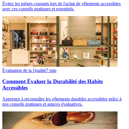
Évitez les pièges courants lors de l'achat de vêtements accessibles
avec ces conseils pratiques et essentiels.
Évaluation de la Qualité
7
min
Comment Évaluer la Durabilité des Habits
Accessibles
Apprenez à reconnaître les vêtements durables accessibles grâce à
nos conseils pratiques et astuces évaluatives.