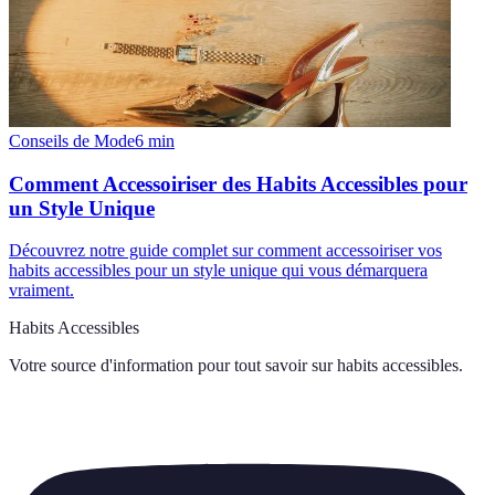
Conseils de Mode
6
min
Comment Accessoiriser des Habits Accessibles pour
un Style Unique
Découvrez notre guide complet sur comment accessoiriser vos
habits accessibles pour un style unique qui vous démarquera
vraiment.
Habits Accessibles
Votre source d'information pour tout savoir sur
habits accessibles
.