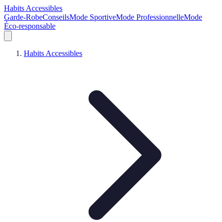
Habits Accessibles
Garde-Robe
Conseils
Mode Sportive
Mode Professionnelle
Mode
Éco-responsable
Habits Accessibles