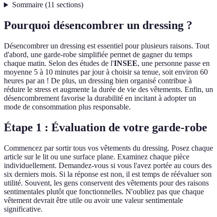
Sommaire
(
11
sections
)
Pourquoi désencombrer un dressing ?
Désencombrer un dressing est essentiel pour plusieurs raisons. Tout
d'abord, une garde-robe simplifiée permet de gagner du temps
chaque matin. Selon des études de l'
INSEE
, une personne passe en
moyenne 5 à 10 minutes par jour à choisir sa tenue, soit environ 60
heures par an ! De plus, un dressing bien organisé contribue à
réduire le stress et augmente la durée de vie des vêtements. Enfin, un
désencombrement favorise la durabilité en incitant à adopter un
mode de consommation plus responsable.
Étape 1 : Évaluation de votre garde-robe
Commencez par sortir tous vos vêtements du dressing. Posez chaque
article sur le lit ou une surface plane. Examinez chaque pièce
individuellement. Demandez-vous si vous l'avez portée au cours des
six derniers mois. Si la réponse est non, il est temps de réévaluer son
utilité. Souvent, les gens conservent des vêtements pour des raisons
sentimentales plutôt que fonctionnelles. N'oubliez pas que chaque
vêtement devrait être utile ou avoir une valeur sentimentale
significative.