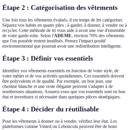
Étape 2 : Catégorisation des vêtements
Une fois tous les vêtements évalués, il est temps de les catégoriser.
Séparez vos habits en quatre piles : à garder, à donner, à vendre ou à
recycler. Cette méthode de tri vous aide à avoir une vue d'ensemble
de votre garde-robe. Selon l'
ADEME
, environ 70% des vêtements
que l'on possède restent inutilisés. Pensez l'impact positif
environnemental que pourrait avoir une redistribution intelligente.
Étape 3 : Définir vos essentiels
Identifiez vos vêtements essentiels en fonction de votre style, de
votre métier et de vos activités quotidiennes. Ces essentiels doivent
être polyvalents et de qualité. Par exemple, un bon jean, une
chemise blanche et une veste élégante peuvent s'adapter à de
nombreuses situations. Assurez-vous que vos essentiels sont en bon
état et investissez si nécessaire dans quelques pièces stratégiques.
Étape 4 : Décider du réutilisable
Pour les vêtements à donner ou à vendre, vérifiez leur état. Les
plateformes comme Vinted ou Leboncoin peuvent être de bons