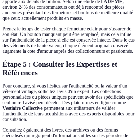
apporté aux détails de finition. Selon une étude de
l'ADEME
,
environ 24% des consommateurs ont déjà rencontré des pièces
anciennes présentant des fermetures et boutons de meilleure qualité
que ceux actuellement produits en masse.
Prenez le temps de tester chaque fermeture éclair pour s'assurer de
son état. Un bouton manquant peut être remplacé, mais cela influe
sur l'authenticité de la pièce si elle est conservée intacte. Dans le cas
des vêtements de haute valeur, chaque élément original conservé
augmente la cote d'amour auprès des collectionneurs et passionnés.
Étape 5 : Consulter les Expertises et
Références
Pour conclure, si vous hésitez sur l'authenticité ou la valeur d'un
vêtement vintage, sollicitez l'avis d'un expert. Les collections
personnalisées ou pièces uniques peuvent avoir des spécificités que
seul un œil avisé peut déceler. Des plateformes en ligne comme
Vestiaire Collective
permettent aux utilisateurs de valider
l'authenticité de leurs acquisitions avec des experts disponibles pour
consultation.
Consultez également des livres, des archives ou des forums
spécialisés qui regorgent d'informations utiles sur les périodes de