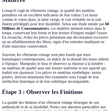
Lorsqu'il s'agit de vêtements vintage, la qualité des matières
premières est un excellent indicateur de leur valeur. Les tissus
comme le coton épais, la laine vierge, le cuir véritable ou la soie
étaient privilégiés pour leur durabilité. Selon une étude menée par
60
Millions de Consommateurs
, ces matières tiennent mieux dans le
temps, conservant leur forme et leur texture d'origine malgré l'usure.
En revanche, évitez les pièces présentant une décoloration excessive
ou un affaiblissement des fibres, signe d'un entretien inadéquat ou
d'une mauvaise conservation.
Souvent, les vêtements vintage sont plus lourds que leurs
homologues contemporains, un indice de la densité des tissus utilisés
à l'époque. Manipulez le tissu et observez sa réponse à la lumière :
un matériau de qualité aura une texture uniforme et une opacité qui
traduit son épaisseur. Les pièces en matériau synthétique, moins
prisées, doivent néanmoins être examinées sous l'angle de leur
raréfaction historique et de leur esthétique incomparable.
Étape 3 : Observer les Finitions
La qualité des finitions d'un vêtement vintage témoigne de son
authenticité et de sa durabilité. Portez une attention particulière aux