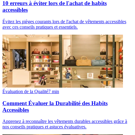
10 erreurs à éviter lors de l'achat de habits
accessibles
Évitez les pièges courants lors de l'achat de vêtements accessibles
avec ces conseils pratiques et essentiels.
Évaluation de la Qualité
7
min
Comment Évaluer la Durabilité des Habits
Accessibles
Apprenez à reconnaître les vêtements durables accessibles grâce à
nos conseils pratiques et astuces évaluatives.