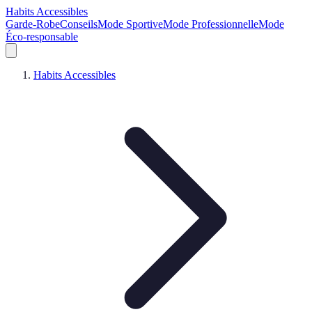
Habits Accessibles
Garde-Robe
Conseils
Mode Sportive
Mode Professionnelle
Mode
Éco-responsable
Habits Accessibles