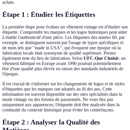
achats.
Étape 1 : Étudier les Étiquettes
La première étape pour évaluer un vêtement vintage est d'étudier son
étiquette. Comprendre les marques et les logos historiques peut aider
à établir l'authenticité d'une pièce. Les étiquettes des années 60, par
exemple, se distinguent souvent par l'usage de typos spécifiques et
de mots tels que "made in USA", qui évoquent une époque où la
fabrication locale était synonyme de qualité supérieure. Prenez
également note du lieu de fabrication. Selon
UFC-Que Choisir
, un
vêtement fabriqué en Europe avant 1990 pourrait potentiellement
être d'une qualité plus élevée en raison des standards industriels de
l'époque.
Il est crucial de s'informer sur les changements de logos et de styles
d'étiquettes que les marques ont adoptés au fil des ans. Cette
information est souvent disponible sur des sites spécialisés dans la
mode vintage ou des forums de passionnés. Ne vous fiez pas
uniquement aux apparences; l'étiquette doit être analysée dans la
continuité du contexte historique pour éviter les contrefaçons.
Étape 2 : Analyser la Qualité des
Matières