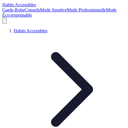
Habits Accessibles
Garde-Robe
Conseils
Mode Sportive
Mode Professionnelle
Mode
Éco-responsable
Habits Accessibles