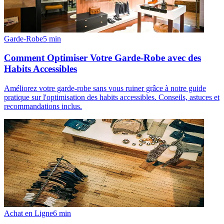
Garde-Robe
5
min
Comment Optimiser Votre Garde-Robe avec des
Habits Accessibles
Améliorez votre garde-robe sans vous ruiner grâce à notre guide
pratique sur l'optimisation des habits accessibles. Conseils, astuces et
recommandations inclus.
Achat en Ligne
6
min