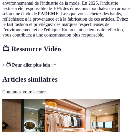
environnemental de l'industrie de la mode. En 2025, l'industrie
textile a été responsable de 10% des émissions mondiales de carbone
selon une étude de
l’ADEME
. Lorsque vous achetez des habits,
réfléchissez à la provenance et à la fabrication de ces articles. Évitez
le fast fashion et privilégiez des marques respectueuses de
l’environnement et de l'éthique. En prenant ce temps de réflexion,
vous contribuez à une consommation plus responsable.
📺 Ressource Vidéo
>
📺 Pour aller plus loin :
*
Articles similaires
Continuez votre lecture