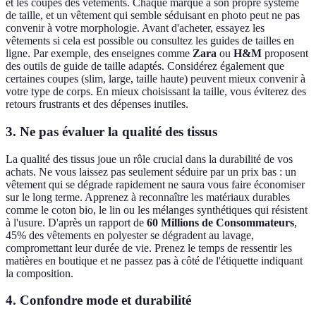
et les coupes des vêtements. Chaque marque a son propre système
de taille, et un vêtement qui semble séduisant en photo peut ne pas
convenir à votre morphologie. Avant d'acheter, essayez les
vêtements si cela est possible ou consultez les guides de tailles en
ligne. Par exemple, des enseignes comme
Zara
ou
H&M
proposent
des outils de guide de taille adaptés. Considérez également que
certaines coupes (slim, large, taille haute) peuvent mieux convenir à
votre type de corps. En mieux choisissant la taille, vous éviterez des
retours frustrants et des dépenses inutiles.
3. Ne pas évaluer la qualité des tissus
La qualité des tissus joue un rôle crucial dans la durabilité de vos
achats. Ne vous laissez pas seulement séduire par un prix bas : un
vêtement qui se dégrade rapidement ne saura vous faire économiser
sur le long terme. Apprenez à reconnaître les matériaux durables
comme le coton bio, le lin ou les mélanges synthétiques qui résistent
à l'usure. D'après un rapport de
60 Millions de Consommateurs
,
45% des vêtements en polyester se dégradent au lavage,
compromettant leur durée de vie. Prenez le temps de ressentir les
matières en boutique et ne passez pas à côté de l'étiquette indiquant
la composition.
4. Confondre mode et durabilité