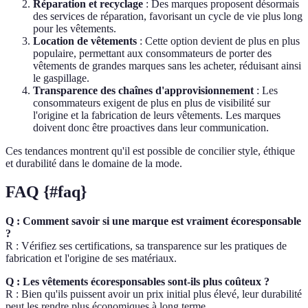
Réparation et recyclage
: Des marques proposent désormais
des services de réparation, favorisant un cycle de vie plus long
pour les vêtements.
Location de vêtements
: Cette option devient de plus en plus
populaire, permettant aux consommateurs de porter des
vêtements de grandes marques sans les acheter, réduisant ainsi
le gaspillage.
Transparence des chaînes d'approvisionnement
: Les
consommateurs exigent de plus en plus de visibilité sur
l'origine et la fabrication de leurs vêtements. Les marques
doivent donc être proactives dans leur communication.
Ces tendances montrent qu'il est possible de concilier style, éthique
et durabilité dans le domaine de la mode.
FAQ {#faq}
Q : Comment savoir si une marque est vraiment écoresponsable
?
R : Vérifiez ses certifications, sa transparence sur les pratiques de
fabrication et l'origine de ses matériaux.
Q : Les vêtements écoresponsables sont-ils plus coûteux ?
R : Bien qu'ils puissent avoir un prix initial plus élevé, leur durabilité
peut les rendre plus économiques à long terme.