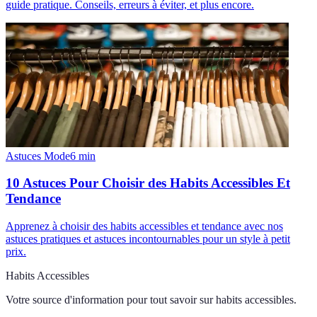
guide pratique. Conseils, erreurs à éviter, et plus encore.
Astuces Mode
6
min
10 Astuces Pour Choisir des Habits Accessibles Et
Tendance
Apprenez à choisir des habits accessibles et tendance avec nos
astuces pratiques et astuces incontournables pour un style à petit
prix.
Habits Accessibles
Votre source d'information pour tout savoir sur
habits accessibles
.