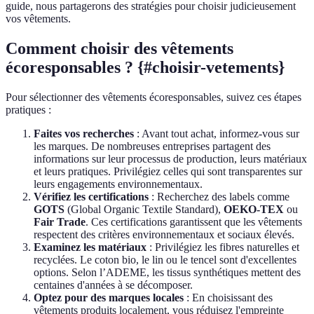
guide, nous partagerons des stratégies pour choisir judicieusement
vos vêtements.
Comment choisir des vêtements
écoresponsables ? {#choisir-vetements}
Pour sélectionner des vêtements écoresponsables, suivez ces étapes
pratiques :
Faites vos recherches
: Avant tout achat, informez-vous sur
les marques. De nombreuses entreprises partagent des
informations sur leur processus de production, leurs matériaux
et leurs pratiques. Privilégiez celles qui sont transparentes sur
leurs engagements environnementaux.
Vérifiez les certifications
: Recherchez des labels comme
GOTS
(Global Organic Textile Standard),
OEKO-TEX
ou
Fair Trade
. Ces certifications garantissent que les vêtements
respectent des critères environnementaux et sociaux élevés.
Examinez les matériaux
: Privilégiez les fibres naturelles et
recyclées. Le coton bio, le lin ou le tencel sont d'excellentes
options. Selon l’ADEME, les tissus synthétiques mettent des
centaines d'années à se décomposer.
Optez pour des marques locales
: En choisissant des
vêtements produits localement, vous réduisez l'empreinte