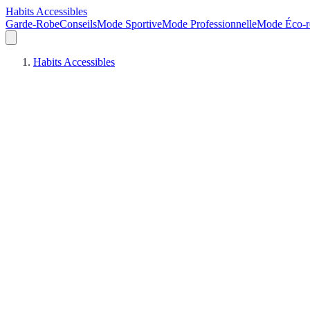
Habits Accessibles
Garde-Robe
Conseils
Mode Sportive
Mode Professionnelle
Mode Éco-r
Habits Accessibles