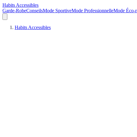
Habits Accessibles
Garde-Robe
Conseils
Mode Sportive
Mode Professionnelle
Mode Éco-r
Habits Accessibles