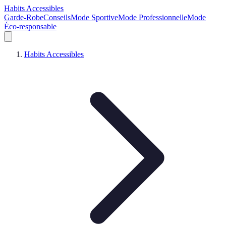
Habits Accessibles
Garde-Robe
Conseils
Mode Sportive
Mode Professionnelle
Mode
Éco-responsable
Habits Accessibles