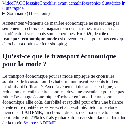
Vidéo
FAQ
Glossaire
Checklist avant achat
Infographies Suggérées
🧠
Quiz rapide
Sommaire
(
11
sections
)
Acheter des vêtements de manière économique ne se résume pas
seulement au choix des magasins ou des marques, mais aussi à la
manière dont vos achats sont acheminés. En 2026, le rôle du
transport économique mode
est devenu crucial pour tous ceux qui
cherchent à optimiser leur shopping.
Qu'est-ce que le transport économique
pour la mode ?
Le transport économique pour la mode implique de choisir les
solutions de livraison ou d'achat qui minimisent les coûts tout en
maximisant l'efficacité. Avec l'avènement des achats en ligne, la
réduction des coûts de transport est devenue essentielle pour ne pas
ruiner l'avantage économique d'acheter en ligne. Le transport
économique allie coût, durabilité et rapidité pour offrir une balance
idéale entre qualité des services et accessibilité. Selon une étude
menée par
l'ADEME
, un choix judicieux des modes de transport
peut réduire de 25% les frais globaux de possession dans le domaine
de la mode
Source : ADEME
.