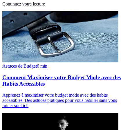
Continuez votre lecture
Astuces de Budget
6
min
Comment Maximiser votre Budget Mode avec des
Habits Accessibles
Apprenez à maximiser votre budget mode avec des habits
accessibles. Des astuces pratiques pour vous habiller sans vous
ruiner sont ici.