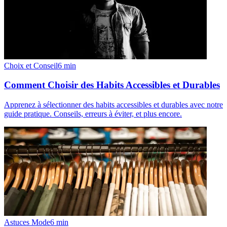
Choix et Conseil
6
min
Comment Choisir des Habits Accessibles et Durables
Apprenez à sélectionner des habits accessibles et durables avec notre
guide pratique. Conseils, erreurs à éviter, et plus encore.
Astuces Mode
6
min