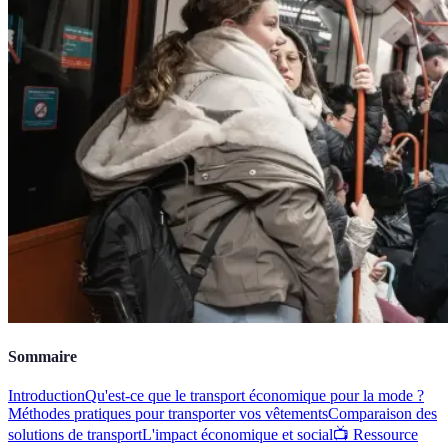
Sommaire
Introduction
Qu'est-ce que le transport économique pour la mode ?
Méthodes pratiques pour transporter vos vêtements
Comparaison des
solutions de transport
L'impact économique et social
📺 Ressource