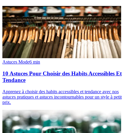
Astuces Mode
6
min
10 Astuces Pour Choisir des Habits Accessibles Et
Tendance
Apprenez à choisir des habits accessibles et tendance avec nos
astuces pratiques et astuces incontournables pour un style à petit
prix.