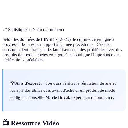
Supplémentaire
Coût final
Réduit si appliqué
Peut inc
potentiel
## Statistiques clés du e-commerce
Selon les données de
l'INSEE
(2025), le commerce en ligne a
progressé de 12% par rapport à l'année précédente. 15% des
consommateurs français déclarent avoir eu des problèmes avec des
produits de mode achetés en ligne. Cela souligne l'importance des
vérifications préalables.
💡 Avis d'expert :
"Toujours vérifier la réputation du site et
les avis des utilisateurs avant d'acheter un produit de mode
en ligne", conseille
Marie Duval
, experte en e-commerce.
📺 Ressource Vidéo