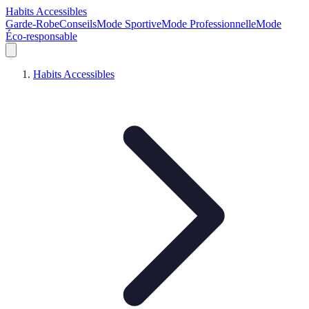
Habits Accessibles
Garde-Robe
Conseils
Mode Sportive
Mode Professionnelle
Mode
Éco-responsable
Habits Accessibles