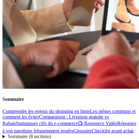
Sommaire
Comprendre les enjeux du shopping en ligne
Les pièges communs et
comment les éviter
Comparaison : Livraison gratuite vs
Rabais
Statistiques clés du e-commerce
📺 Ressource Vidéo
Réponses
à vos questions fréquemment posées
Glossaire
Checklist avant achat
Sommaire
(
8
sections
)