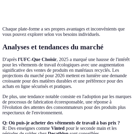
Avis
Vêtement
Positifs
Variables
Très positifs
clients
pour avis
Chaque plate-forme a ses propres avantages et inconvénients que
vous pouvez explorer selon vos besoins individuels.
Analyses et tendances du marché
D'après
l'UFC-Que Choisir
, 2025 a marqué une hausse de l'intérêt
pour les vêtements de travail écologiques avec une augmentation
significative des ventes de produits en matériaux recyclés. Les
projections du marché pour 2026 mettent en lumière une demande
croissante pour des matières durables et une préférence pour des
achats en ligne sécurisés et pratiques.
De plus, une tendance notable consiste en l'adoption par les marques
de processus de fabrication écoresponsable, une réponse à
l'évolution des attentes des consommateurs pour des produits plus
respectueux de l'environnement.
Q: Où puis-je acheter des vêtements de travail à bas prix ?
R: Des enseignes comme
Vinted
pour le seconde main et les
périodes de soldes chez
Decathlon
sont conseillées.