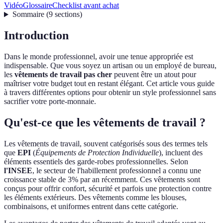
Vidéo
Glossaire
Checklist avant achat
Sommaire
(
9
sections
)
Introduction
Dans le monde professionnel, avoir une tenue appropriée est
indispensable. Que vous soyez un artisan ou un employé de bureau,
les
vêtements de travail pas cher
peuvent être un atout pour
maîtriser votre budget tout en restant élégant. Cet article vous guide
à travers différentes options pour obtenir un style professionnel sans
sacrifier votre porte-monnaie.
Qu'est-ce que les vêtements de travail ?
Les vêtements de travail, souvent catégorisés sous des termes tels
que
EPI
(
Équipements de Protection Individuelle
), incluent des
éléments essentiels des garde-robes professionnelles. Selon
l'INSEE
, le secteur de l'habillement professionnel a connu une
croissance stable de 3% par an récemment. Ces vêtements sont
conçus pour offrir confort, sécurité et parfois une protection contre
les éléments extérieurs. Des vêtements comme les blouses,
combinaisons, et uniformes entrent dans cette catégorie.