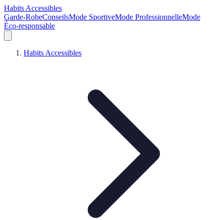
Habits Accessibles
Garde-Robe
Conseils
Mode Sportive
Mode Professionnelle
Mode
Éco-responsable
Habits Accessibles