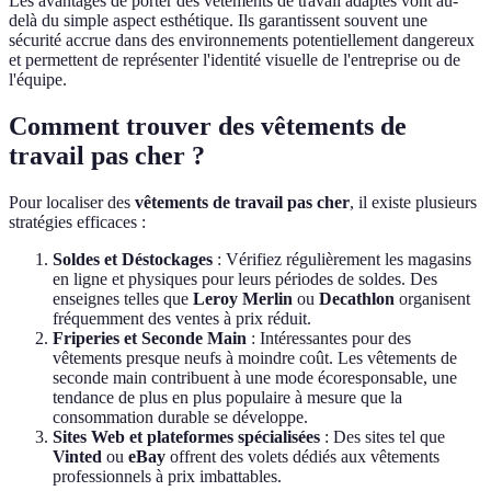
Les avantages de porter des vêtements de travail adaptés vont au-
delà du simple aspect esthétique. Ils garantissent souvent une
sécurité accrue dans des environnements potentiellement dangereux
et permettent de représenter l'identité visuelle de l'entreprise ou de
l'équipe.
Comment trouver des vêtements de
travail pas cher ?
Pour localiser des
vêtements de travail pas cher
, il existe plusieurs
stratégies efficaces :
Soldes et Déstockages
: Vérifiez régulièrement les magasins
en ligne et physiques pour leurs périodes de soldes. Des
enseignes telles que
Leroy Merlin
ou
Decathlon
organisent
fréquemment des ventes à prix réduit.
Friperies et Seconde Main
: Intéressantes pour des
vêtements presque neufs à moindre coût. Les vêtements de
seconde main contribuent à une mode écoresponsable, une
tendance de plus en plus populaire à mesure que la
consommation durable se développe.
Sites Web et plateformes spécialisées
: Des sites tel que
Vinted
ou
eBay
offrent des volets dédiés aux vêtements
professionnels à prix imbattables.