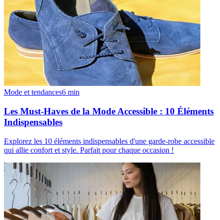
Mode et tendances
6
min
Les Must-Haves de la Mode Accessible : 10 Éléments
Indispensables
Explorez les 10 éléments indispensables d'une garde-robe accessible
qui allie confort et style. Parfait pour chaque occasion !