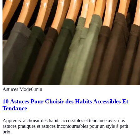
Astuces Mode
6
min
10 Astuces Pour Choisir des Habits Accessibles Et
Tendance
Apprenez à choisir des habits accessibles et tendance avec nos
astuces pratiques et astuces incontournables pour un style à petit
prix.