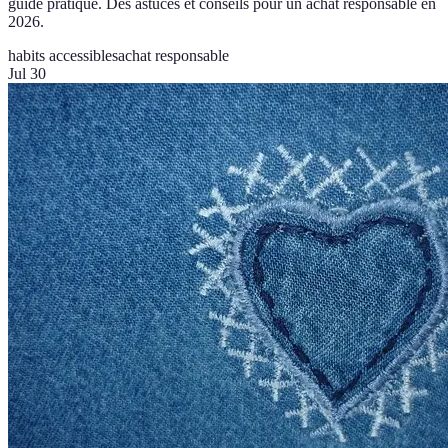
guide pratique. Des astuces et conseils pour un achat responsable en
2026.
habits accessibles
achat responsable
Jul 30