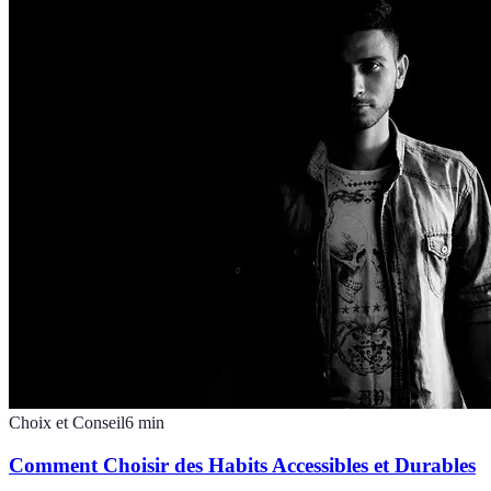
Choix et Conseil
6
min
Comment Choisir des Habits Accessibles et Durables