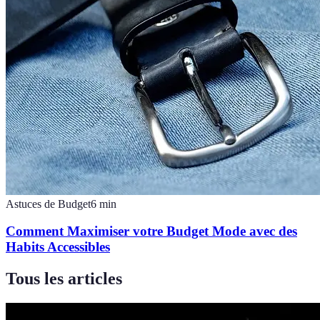
Astuces de Budget
6
min
Comment Maximiser votre Budget Mode avec des
Habits Accessibles
Tous les articles