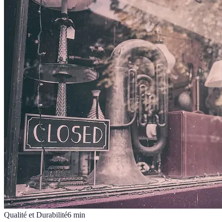
Qualité et Durabilité
6
min