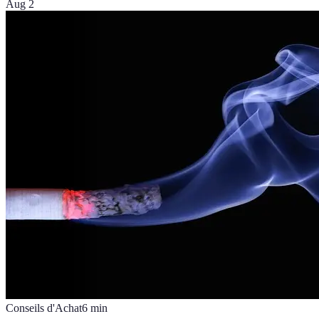
Aug 2
Conseils d'Achat
6
min