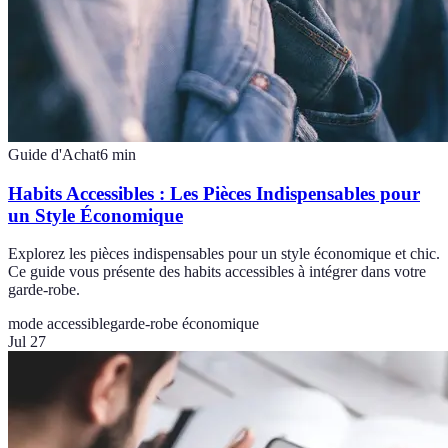
Guide d'Achat
6
min
Habits Accessibles : Les Pièces Indispensables pour
un Style Économique
Explorez les pièces indispensables pour un style économique et chic.
Ce guide vous présente des habits accessibles à intégrer dans votre
garde-robe.
mode accessible
garde-robe économique
Jul 27