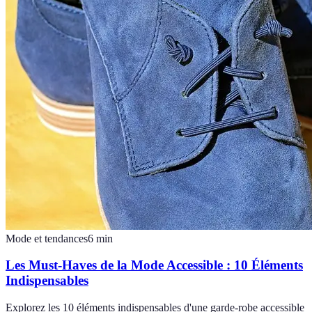
Mode et tendances
6
min
Les Must-Haves de la Mode Accessible : 10 Éléments
Indispensables
Explorez les 10 éléments indispensables d'une garde-robe accessible