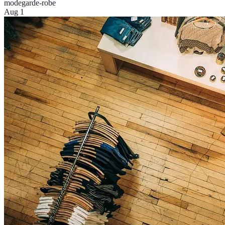
mode
garde-robe
Aug 1