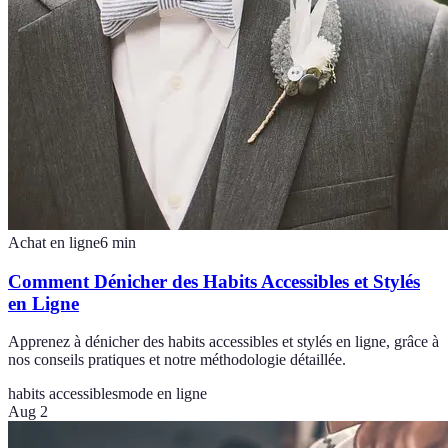
Achat en ligne
6
min
Comment Dénicher des Habits Accessibles et Stylés
en Ligne
Apprenez à dénicher des habits accessibles et stylés en ligne, grâce à
nos conseils pratiques et notre méthodologie détaillée.
habits accessibles
mode en ligne
Aug 2