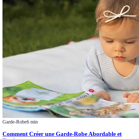
Garde-Robe
6
min
Comment Créer une Garde-Robe Abordable et