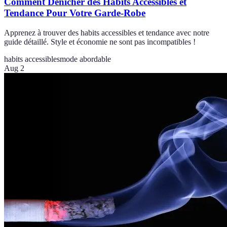
Comment Dénicher des Habits Accessibles et
Tendance Pour Votre Garde-Robe
Apprenez à trouver des habits accessibles et tendance avec notre
guide détaillé. Style et économie ne sont pas incompatibles !
habits accessibles
mode abordable
Aug 2