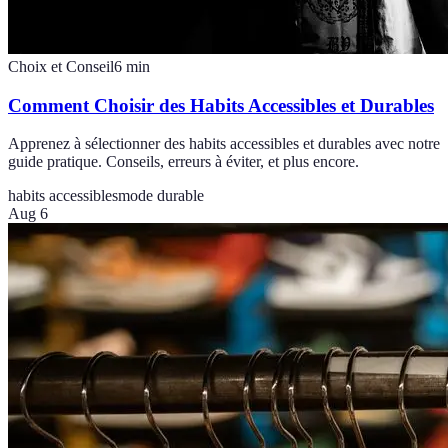
Choix et Conseil
6
min
Comment Choisir des Habits Accessibles et Durables
Apprenez à sélectionner des habits accessibles et durables avec notre
guide pratique. Conseils, erreurs à éviter, et plus encore.
habits accessibles
mode durable
Aug 6