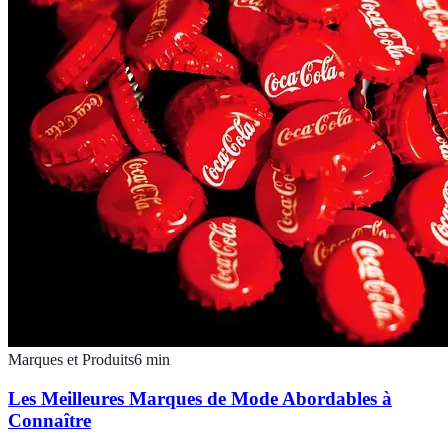
Marques et Produits
6
min
Les Meilleures Marques de Mode Abordables à
Connaître