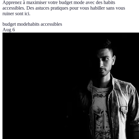
Apprenez à maximiser votre budget mode avec des habits
accessibles. Des astuces pratiques pour vous habiller sans vous
ruiner sont ici.
budget mode
habits accessibles
Aug 6