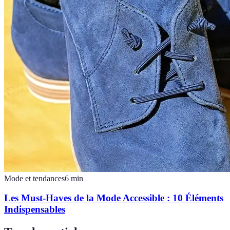
Mode et tendances
6
min
Les Must-Haves de la Mode Accessible : 10 Éléments
Indispensables