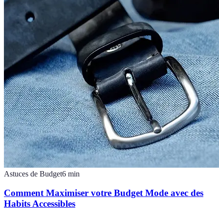
Astuces de Budget
6
min
Comment Maximiser votre Budget Mode avec des
Habits Accessibles