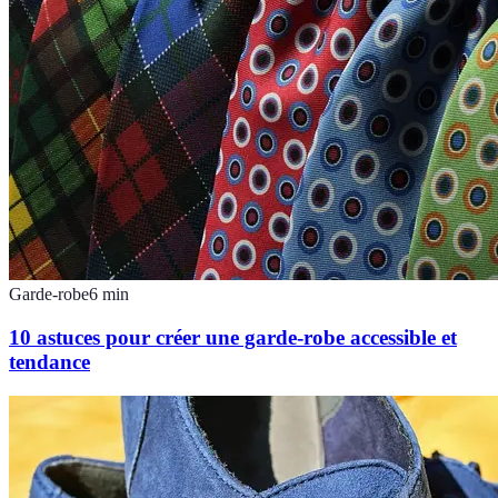
Garde-robe
6
min
10 astuces pour créer une garde-robe accessible et
tendance