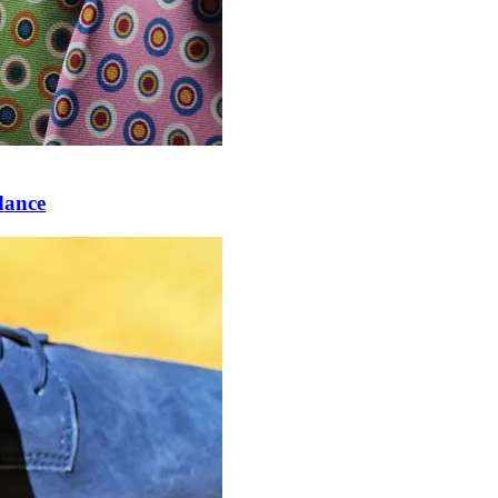
ndance