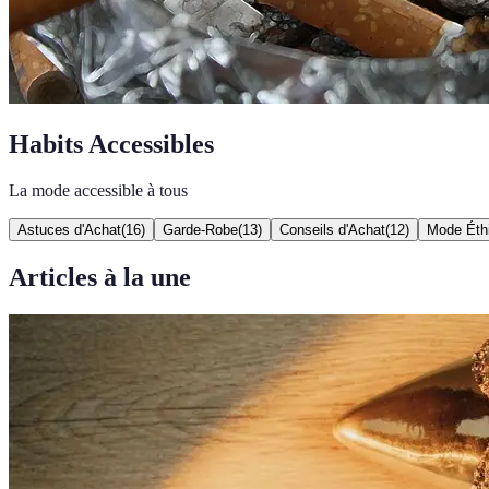
Habits Accessibles
La mode accessible à tous
Astuces d'Achat
(
16
)
Garde-Robe
(
13
)
Conseils d'Achat
(
12
)
Mode Éth
Articles à la une