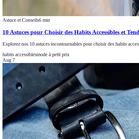
Astuce et Conseils
6
min
10 Astuces pour Choisir des Habits Accessibles et Ten
Explorez nos 10 astuces incontournables pour choisir des habits access
habits accessibles
mode à petit prix
Aug 7