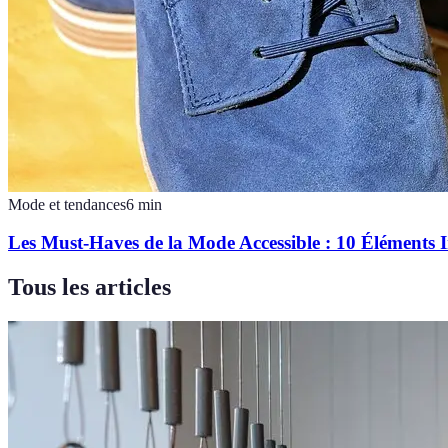
Mode et tendances
6
min
Les Must-Haves de la Mode Accessible : 10 Éléments 
Tous les articles