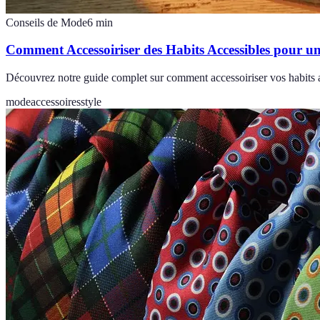
Conseils de Mode
6
min
Comment Accessoiriser des Habits Accessibles pour u
Découvrez notre guide complet sur comment accessoiriser vos habits 
mode
accessoires
style