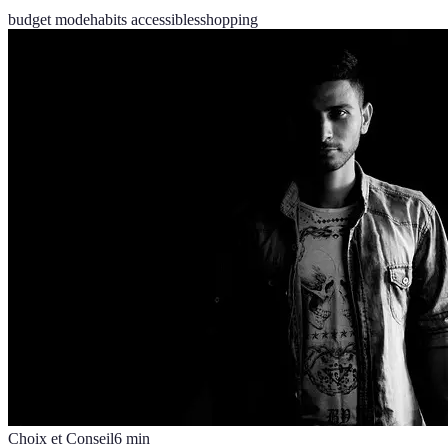
budget mode
habits accessibles
shopping
Choix et Conseil
6
min