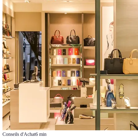
Conseils d'Achat
6
min