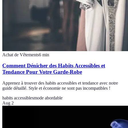
Achat de Vêtements
6
min
Comment Dénicher des Habits Accessibles et
Tendance Pour Votre Garde-Robe
Apprenez à trouver des habits accessibles et tendance avec notre
guide détaillé. Style et économie ne sont pas incompatibles !
habits accessibles
mode abordable
Aug 2