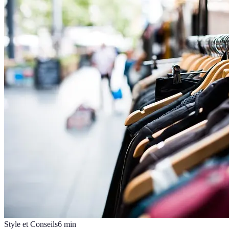
Style et Conseils
6
min