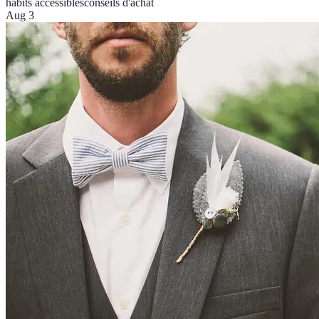
habits accessibles
conseils d'achat
Aug 3