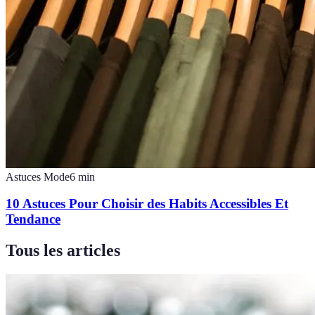
Astuces Mode
6
min
10 Astuces Pour Choisir des Habits Accessibles Et
Tendance
Tous les articles