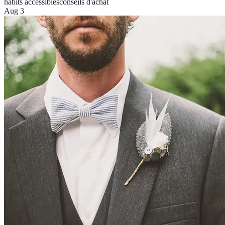
habits accessibles
conseils d'achat
Aug 3