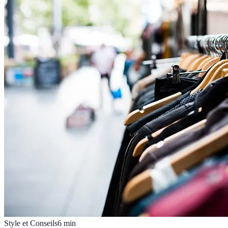
Style et Conseils
6
min