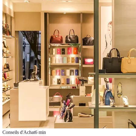
Conseils d'Achat
6
min