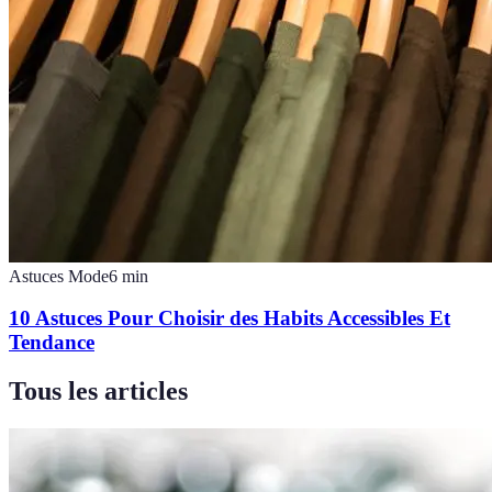
Astuces Mode
6
min
10 Astuces Pour Choisir des Habits Accessibles Et
Tendance
Tous les articles