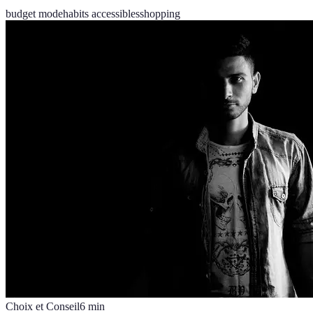
budget mode
habits accessibles
shopping
Choix et Conseil
6
min