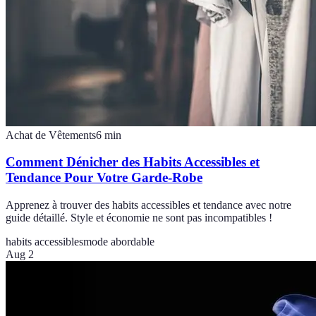
Achat de Vêtements
6
min
Comment Dénicher des Habits Accessibles et
Tendance Pour Votre Garde-Robe
Apprenez à trouver des habits accessibles et tendance avec notre
guide détaillé. Style et économie ne sont pas incompatibles !
habits accessibles
mode abordable
Aug 2