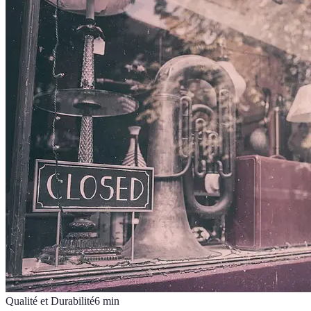
Qualité et Durabilité
6
min