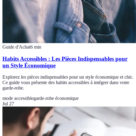
Guide d'Achat
6
min
Habits Accessibles : Les Pièces Indispensables pour
un Style Économique
Explorez les pièces indispensables pour un style économique et chic.
Ce guide vous présente des habits accessibles à intégrer dans votre
garde-robe.
mode accessible
garde-robe économique
Jul 27