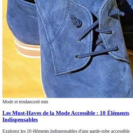
Mode et tendances
6
min
Les Must-Haves de la Mode Accessible : 10 Éléments
Indispensables
Explorez les 10 éléments indispensables d'une garde-robe accessible