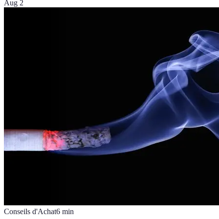
Aug 2
Conseils d'Achat
6
min