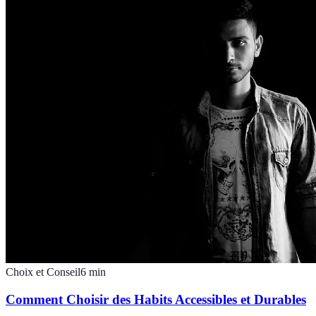
Choix et Conseil
6
min
Comment Choisir des Habits Accessibles et Durables