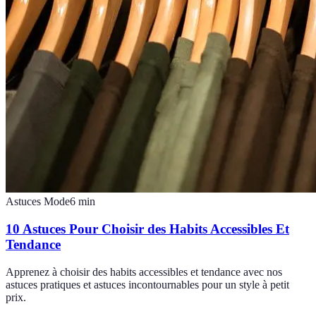
Astuces Mode
6
min
10 Astuces Pour Choisir des Habits Accessibles Et
Tendance
Apprenez à choisir des habits accessibles et tendance avec nos
astuces pratiques et astuces incontournables pour un style à petit
prix.