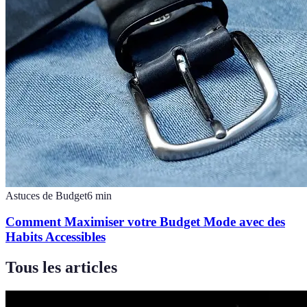
Astuces de Budget
6
min
Comment Maximiser votre Budget Mode avec des
Habits Accessibles
Tous les articles