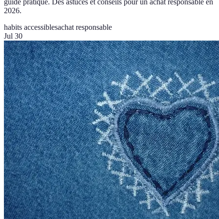
guide pratique. Des astuces et conseils pour un achat responsable en
2026.
habits accessibles
achat responsable
Jul 30